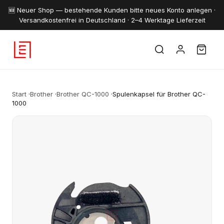
🆕 Neuer Shop — bestehende Kunden bitte neues Konto anlegen ·
Versandkostenfrei in Deutschland · 2–4 Werktage Lieferzeit
Start
·
Brother
·
Brother QC-1000
·
Spulenkapsel für Brother QC-
1000