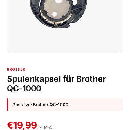
BROTHER
Spulenkapsel für Brother
QC-1000
Passt zu:
Brother QC-1000
€19,99
inkl. MwSt.