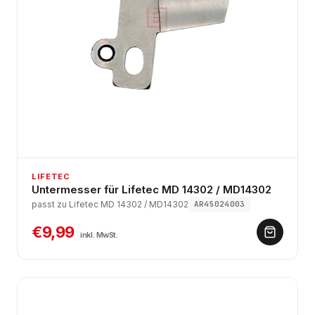
LIFETEC
Untermesser für Lifetec MD 14302 / MD14302
passt zu Lifetec MD 14302 / MD14302
AR45024003
€9,99
inkl. MwSt.