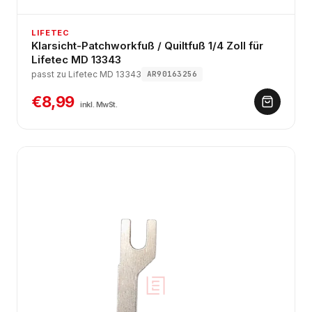
LIFETEC
Klarsicht-Patchworkfuß / Quiltfuß 1/4 Zoll für
Lifetec MD 13343
passt zu Lifetec MD 13343
AR90163256
€8,99
inkl. MwSt.