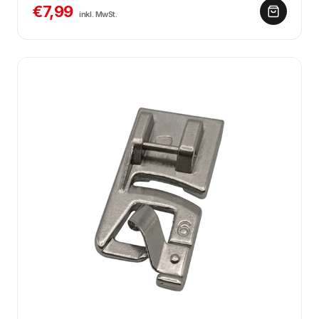
€7,99
inkl. MwSt.