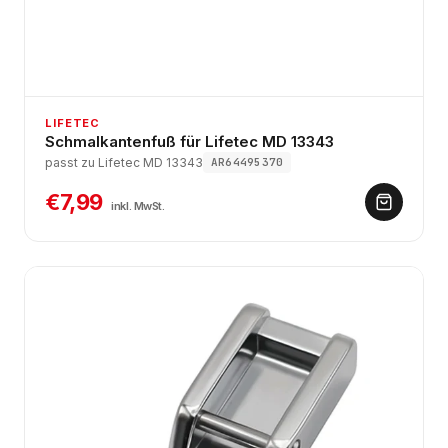
LIFETEC
Schmalkantenfuß für Lifetec MD 13343
passt zu Lifetec MD 13343
AR64495370
€7,99
inkl. MwSt.