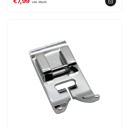
€7,99
inkl. MwSt.