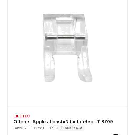
LIFETEC
Offener Applikationsfuß für Lifetec LT 8709
passt zu Lifetec LT 8709
AR30526818