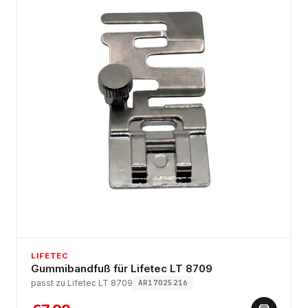
LIFETEC
Gummibandfuß für Lifetec LT 8709
passt zu Lifetec LT 8709
AR17025216