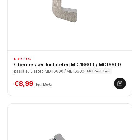
LIFETEC
Obermesser für Lifetec MD 16600 / MD16600
passt zu Lifetec MD 16600 / MD16600
AR27430143
€8,99
inkl. MwSt.