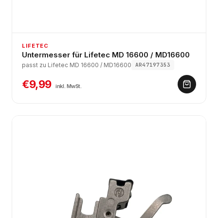
LIFETEC
Untermesser für Lifetec MD 16600 / MD16600
passt zu Lifetec MD 16600 / MD16600
AR47197353
€9,99
inkl. MwSt.