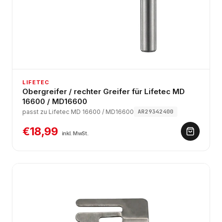
LIFETEC
Obergreifer / rechter Greifer für Lifetec MD
16600 / MD16600
passt zu Lifetec MD 16600 / MD16600
AR29342400
€18,99
inkl. MwSt.