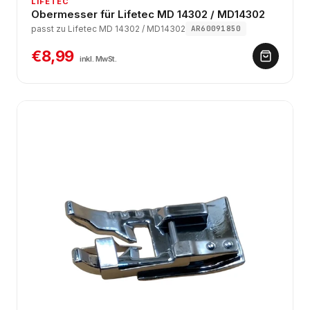
LIFETEC
Obermesser für Lifetec MD 14302 / MD14302
passt zu Lifetec MD 14302 / MD14302
AR60091850
€8,99
inkl. MwSt.