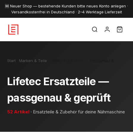
🆕 Neuer Shop — bestehende Kunden bitte neues Konto anlegen ·
Versandkostenfrei in Deutschland · 2–4 Werktage Lieferzeit
Start
·
Marken & Teile
·
Lifetec Ersatzteile — passgenau &
geprüft
Lifetec Ersatzteile —
passgenau & geprüft
52 Artikel
· Ersatzteile & Zubehör für deine Nähmaschine