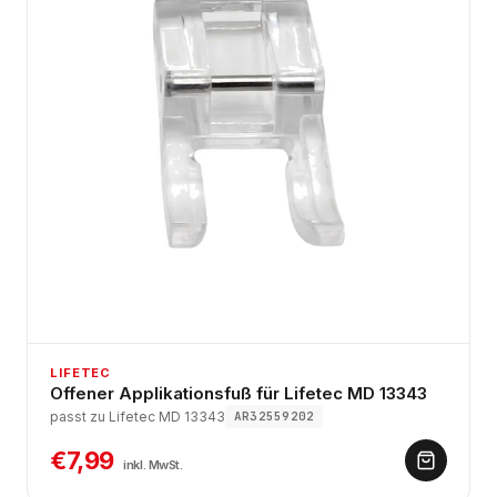
LIFETEC
Offener Applikationsfuß für Lifetec MD 13343
passt zu Lifetec MD 13343
AR32559202
€7,99
inkl. MwSt.