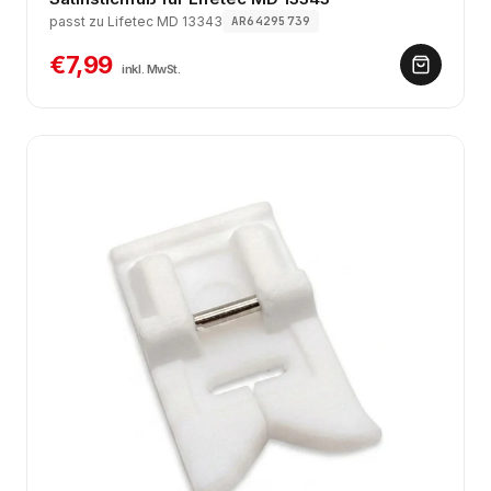
passt zu Lifetec MD 13343
AR64295739
€7,99
inkl. MwSt.